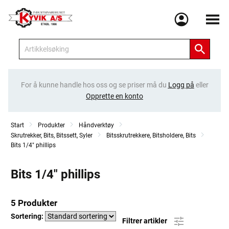
Meny
For å kunne handle hos oss og se priser må du
Logg på
eller
Opprette en konto
Start
Produkter
Håndverktøy
Skrutrekker, Bits, Bitssett, Syler
Bitsskrutrekkere, Bitsholdere, Bits
Bits 1/4" phillips
Bits 1/4" phillips
5 Produkter
Sortering:
Filtrer artikler