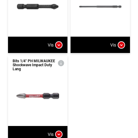
Vis
Vis
Bits 1/4" PH MILWAUKEE
Shockwave Impact Duty
Lang
Vis