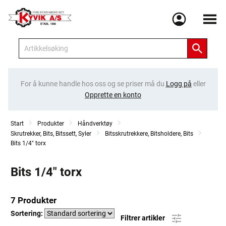
Meny
For å kunne handle hos oss og se priser må du
Logg på
eller
Opprette en konto
Start
Produkter
Håndverktøy
Skrutrekker, Bits, Bitssett, Syler
Bitsskrutrekkere, Bitsholdere, Bits
Bits 1/4" torx
Bits 1/4" torx
7 Produkter
Sortering:
Filtrer artikler