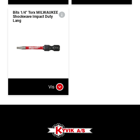
Bits 1/4" Torx MILWAUKEE
Shockwave Impact Duty
Lang
Vis