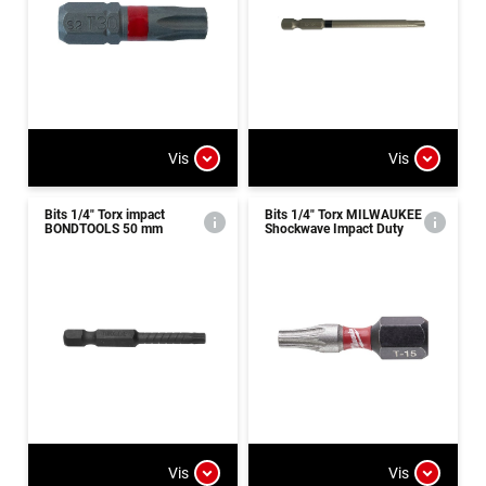
Vis
Vis
Bits 1/4" Torx impact
Bits 1/4" Torx MILWAUKEE
BONDTOOLS 50 mm
Shockwave Impact Duty
Vis
Vis