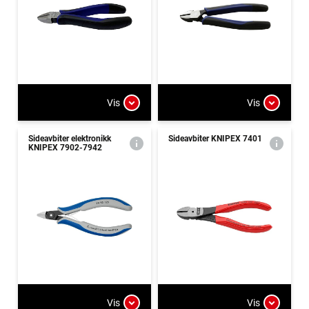
Vis
Vis
Sideavbiter elektronikk
Sideavbiter KNIPEX 7401
KNIPEX 7902-7942
Vis
Vis