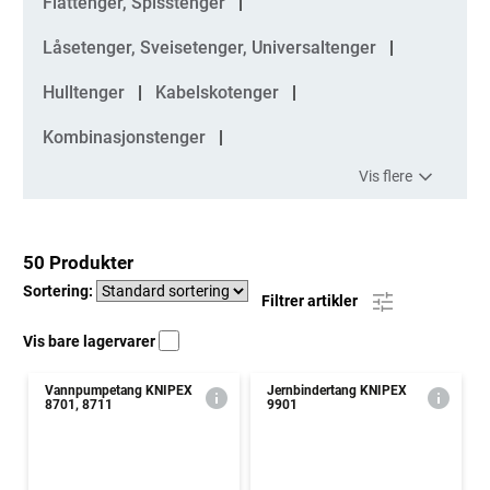
Flattenger, Spisstenger
Låsetenger, Sveisetenger, Universaltenger
Hulltenger
Kabelskotenger
Kombinasjonstenger
Vis flere
50 Produkter
Sortering:
Filtrer artikler
Vis bare lagervarer
Vannpumpetang KNIPEX
Jernbindertang KNIPEX
8701, 8711
9901