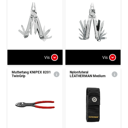
Vis
Vis
Muttertang KNIPEX 8201
Nylonfuteral
TwinGrip
LEATHERMAN Medium