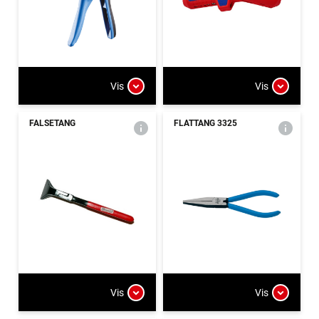
Vis
Vis
FALSETANG
FLATTANG 3325
Vis
Vis