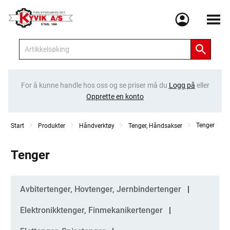
Meny
For å kunne handle hos oss og se priser må du
Logg på
eller
Opprette en konto
Tenger
Start
Produkter
Håndverktøy
Tenger, Håndsakser
Tenger
Kategorier
Avbitertenger, Hovtenger, Jernbindertenger
Elektronikktenger, Finmekanikertenger