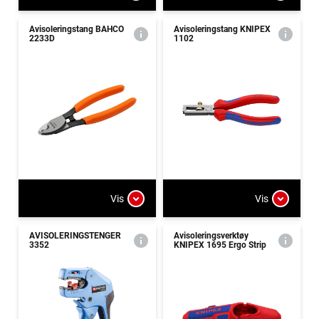
Avisoleringstang BAHCO
Avisoleringstang KNIPEX
2233D
1102
Vis
Vis
AVISOLERINGSTENGER
Avisoleringsverktøy
3352
KNIPEX 1695 Ergo Strip