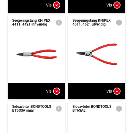
Vis
Vis
Seegeringstang KNIPEX
Seegeringstang KNIPEX
4411, 4421 innvendig
4611, 4621 utvendig
Vis
Vis
Sideavbiter BONDTOOLS
Sideavbiter BONDTOOLS
BT5SSA smal
BT6SAE