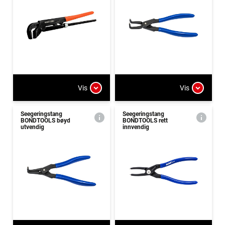
Vis
Vis
Seegeringstang
Seegeringstang
BONDTOOLS bøyd
BONDTOOLS rett
utvendig
innvendig