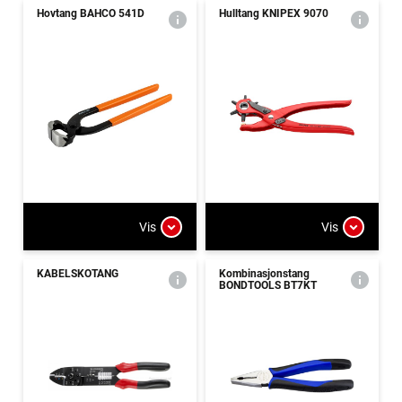
Hovtang BAHCO 541D
Hulltang KNIPEX 9070
Vis
Vis
KABELSKOTANG
Kombinasjonstang
BONDTOOLS BT7KT