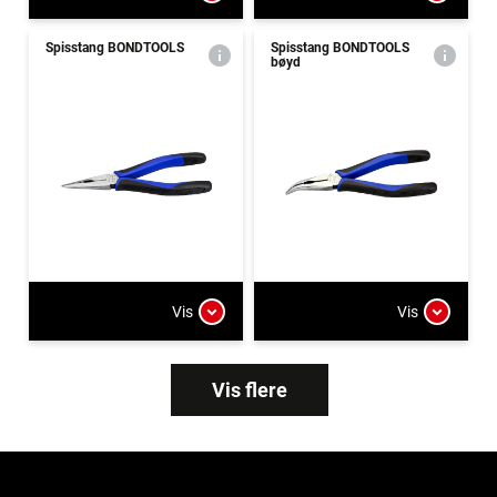
Spisstang BONDTOOLS
Spisstang BONDTOOLS
bøyd
Vis
Vis
Vis flere