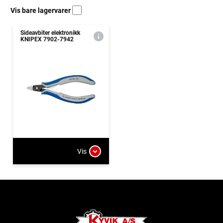
Vis bare lagervarer
Sideavbiter elektronikk
KNIPEX 7902-7942
Vis