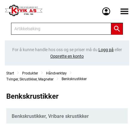
Meny
For å kunne handle hos oss og se priser må du
Logg på
eller
Opprette en konto
Start
Produkter
Håndverktøy
Benkskrustikker
Tvinger, Skrustikker, Magneter
Benkskrustikker
Kategorier
Benkskrustikker, Vribare skrustikker