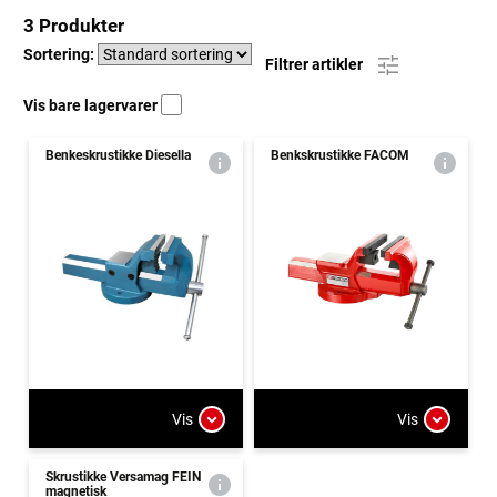
3 Produkter
Sortering:
Filtrer artikler
Vis bare lagervarer
Benkeskrustikke Diesella
Benkskrustikke FACOM
Vis
Vis
Skrustikke Versamag FEIN
magnetisk