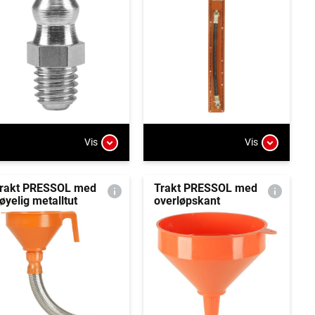
Vis
Vis
rakt PRESSOL med
Trakt PRESSOL med
øyelig metalltut
overløpskant