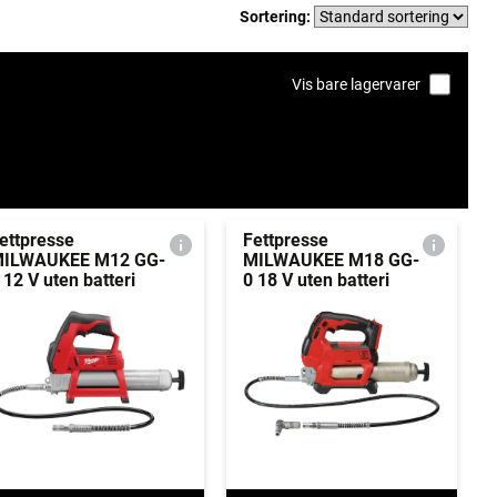
Sortering:
Vis bare lagervarer
ettpresse
Fettpresse
ILWAUKEE M12 GG-
MILWAUKEE M18 GG-
 12 V uten batteri
0 18 V uten batteri