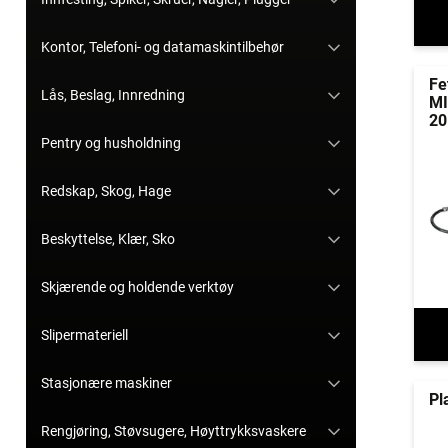
Kontor, Telefoni- og datamaskintilbehør
Fe
Lås, Beslag, Innredning
MI
20
Pentry og husholdning
Redskap, Skog, Hage
Beskyttelse, Klær, Sko
Skjærende og holdende verktøy
Slipermateriell
Stasjonære maskiner
Pl
Rengjøring, Støvsugere, Høyttrykksvaskere