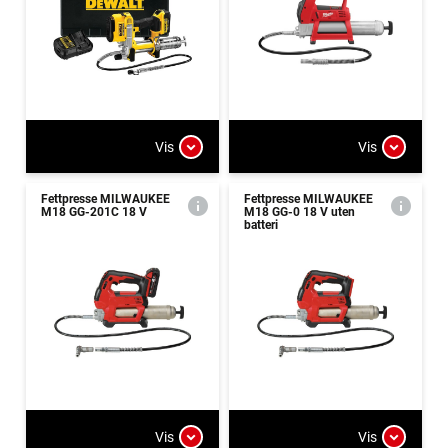
Vis
Vis
Fettpresse MILWAUKEE
Fettpresse MILWAUKEE
M18 GG-201C 18 V
M18 GG-0 18 V uten
batteri
Vis
Vis