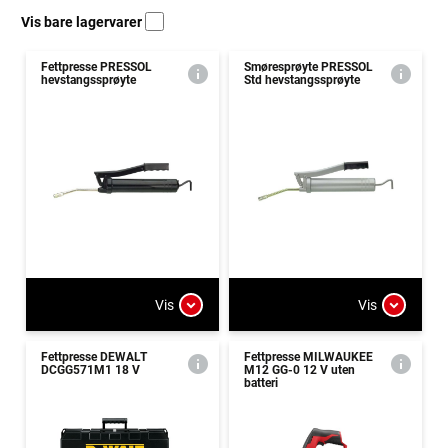
Vis bare lagervarer
Fettpresse PRESSOL
Smøresprøyte PRESSOL
hevstangssprøyte
Std hevstangssprøyte
Vis
Vis
Fettpresse DEWALT
Fettpresse MILWAUKEE
DCGG571M1 18 V
M12 GG-0 12 V uten
batteri