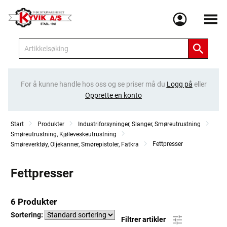
Meny
For å kunne handle hos oss og se priser må du
Logg på
eller
Opprette en konto
Start
Produkter
Industriforsyninger, Slanger, Smøreutrustning
Smøreutrustning, Kjøleveskeutrustning
Fettpresser
Smøreverktøy, Oljekanner, Smørepistoler, Fatkra
Fettpresser
6 Produkter
Sortering:
Filtrer artikler