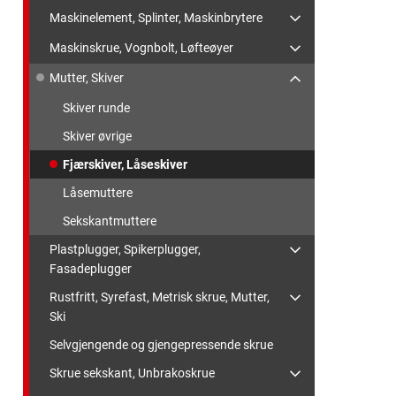
Maskinelement, Splinter, Maskinbrytere
Maskinskrue, Vognbolt, Løfteøyer
Mutter, Skiver
Skiver runde
Skiver øvrige
Fjærskiver, Låseskiver
Låsemuttere
Sekskantmuttere
Plastplugger, Spikerplugger,
Fasadeplugger
Rustfritt, Syrefast, Metrisk skrue, Mutter,
Ski
Selvgjengende og gjengepressende skrue
Skrue sekskant, Unbrakoskrue