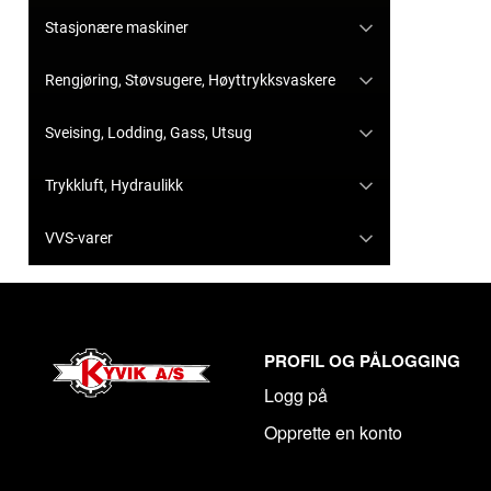
Stasjonære maskiner
Rengjøring, Støvsugere, Høyttrykksvaskere
Sveising, Lodding, Gass, Utsug
Trykkluft, Hydraulikk
VVS-varer
PROFIL OG PÅLOGGING
Logg på
Opprette en konto