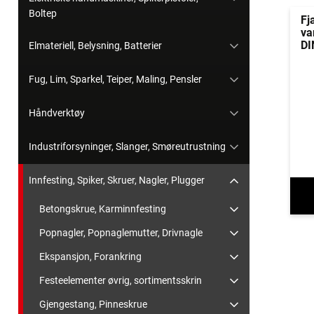
Boltep
Fj
va
DI
Elmateriell, Belysning, Batterier
Fug, Lim, Sparkel, Teiper, Maling, Pensler
Håndverktøy
Industriforsyninger, Slanger, Smøreutrustning
Innfesting, Spiker, Skruer, Nagler, Plugger
Betongskrue, Karminnfesting
Popnagler, Popnaglemutter, Drivnagle
Ekspansjon, Forankring
Festeelementer øvrig, sortimentsskrin
Gjengestang, Pinneskrue