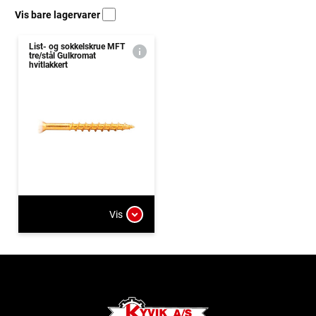
Vis bare lagervarer
List- og sokkelskrue MFT
tre/stål Gulkromat
hvitlakkert
Vis