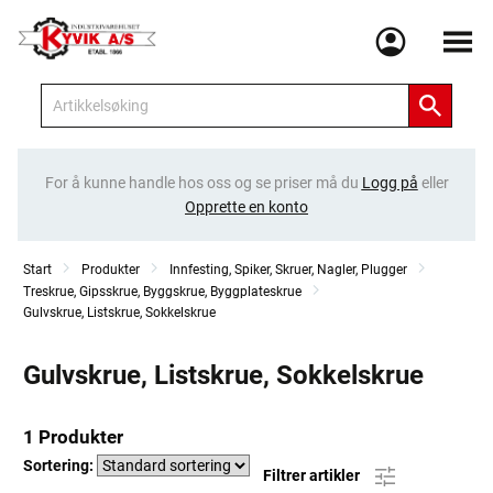
Meny
For å kunne handle hos oss og se priser må du
Logg på
eller
Opprette en konto
Start
Produkter
Innfesting, Spiker, Skruer, Nagler, Plugger
Treskrue, Gipsskrue, Byggskrue, Byggplateskrue
Gulvskrue, Listskrue, Sokkelskrue
Gulvskrue, Listskrue, Sokkelskrue
1 Produkter
Sortering:
Filtrer artikler