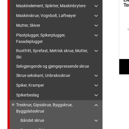
To
Maskinelement, Splinter, Maskinbrytere
Maskinskrue, Vognbolt, Løfteøyer
Mutter, Skiver
Plastplugger, Spikerplugger,
Fasadeplugger
Rustfritt, Syrefast, Metrisk skrue, Mutter,
Ski
Selvgjengende og gjengepressende skrue
Skrue sekskant, Unbrakoskrue
Spiker, Kramper
Spikerbeslag
Treskrue, Gipsskrue, Byggskrue,
Byggplateskrue
Båndet skrue