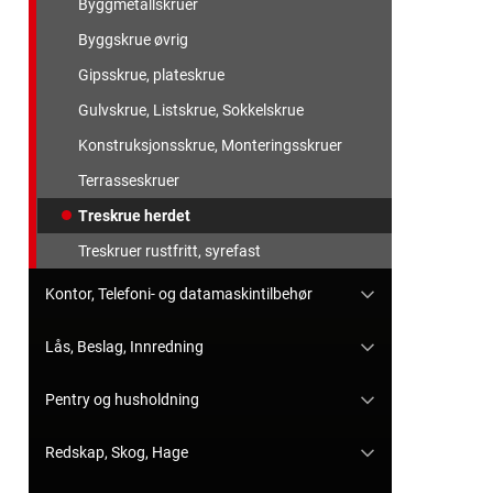
Byggmetallskruer
Byggskrue øvrig
Gipsskrue, plateskrue
Gulvskrue, Listskrue, Sokkelskrue
Konstruksjonsskrue, Monteringsskruer
Terrasseskruer
Treskrue herdet
Treskruer rustfritt, syrefast
Kontor, Telefoni- og datamaskintilbehør
Lås, Beslag, Innredning
Pentry og husholdning
Redskap, Skog, Hage