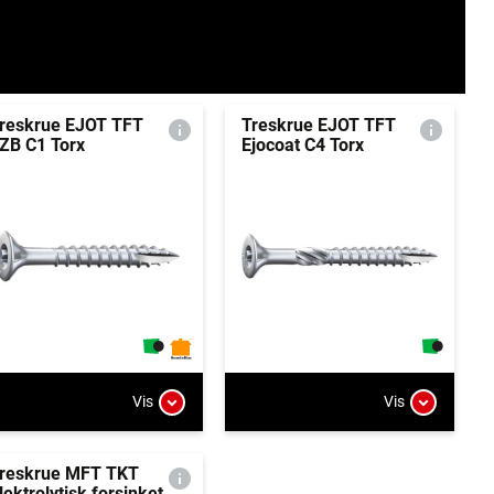
reskrue EJOT TFT
Treskrue EJOT TFT
ZB C1 Torx
Ejocoat C4 Torx
Vis
Vis
reskrue MFT TKT
lektrolytisk forsinket