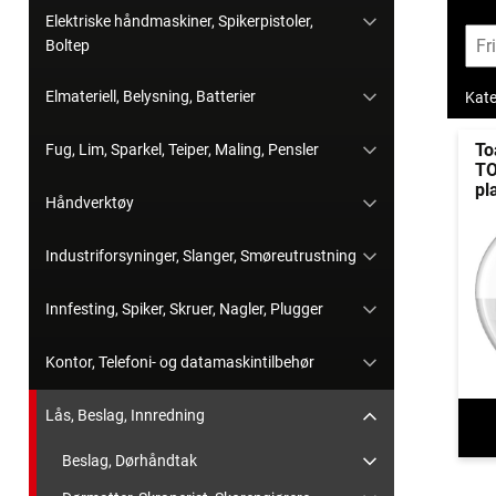
Elektriske håndmaskiner, Spikerpistoler,
Boltep
Elmateriell, Belysning, Batterier
Kate
To
Fug, Lim, Sparkel, Teiper, Maling, Pensler
TO
pl
Håndverktøy
Industriforsyninger, Slanger, Smøreutrustning
Innfesting, Spiker, Skruer, Nagler, Plugger
Kontor, Telefoni- og datamaskintilbehør
Lås, Beslag, Innredning
Beslag, Dørhåndtak