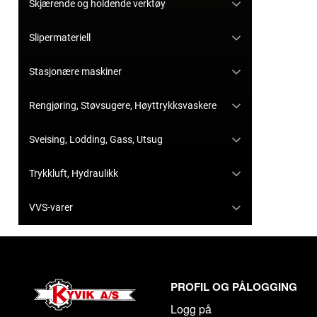
Skjærende og holdende verktøy
Slipermateriell
Stasjonære maskiner
Rengjøring, Støvsugere, Høyttrykksvaskere
Sveising, Lodding, Gass, Utsug
Trykkluft, Hydraulikk
VVS-varer
PROFIL OG PÅLOGGING
Logg på