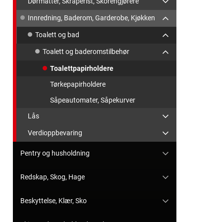
Dørmatter, Skraperist, Skorengjørere
Innredning, Baderom, Garderobe, Kjøkken
Toalett og bad
Toalett og baderomstilbehør
Toalettpapirholdere
Tørkepapirholdere
Såpeautomater, Såpekurver
Lås
Verdioppbevaring
Pentry og husholdning
Redskap, Skog, Hage
Beskyttelse, Klær, Sko