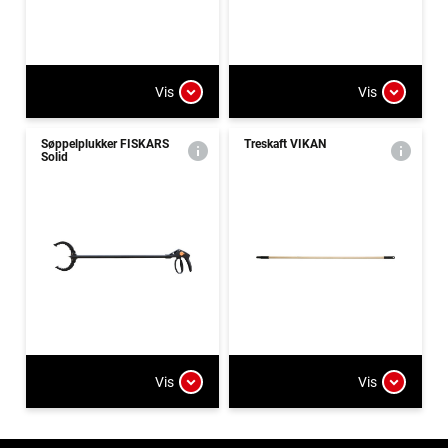
Vis
Vis
Søppelplukker FISKARS
Treskaft VIKAN
Solid
Vis
Vis