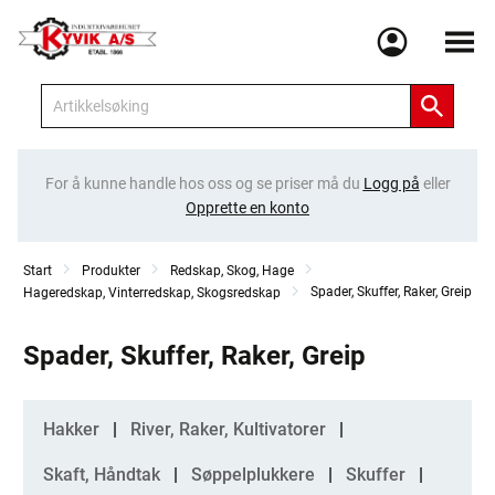
Meny
For å kunne handle hos oss og se priser må du
Logg på
eller
Opprette en konto
Start
Produkter
Redskap, Skog, Hage
Spader, Skuffer, Raker, Greip
Hageredskap, Vinterredskap, Skogsredskap
Spader, Skuffer, Raker, Greip
Kategorier
Hakker
River, Raker, Kultivatorer
Skaft, Håndtak
Søppelplukkere
Skuffer