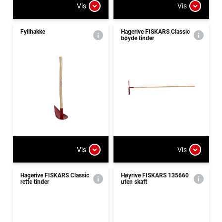
Vis
Vis
Fyllhakke
Hagerive FISKARS Classic
bøyde tinder
Vis
Vis
Hagerive FISKARS Classic
Høyrive FISKARS 135660
rette tinder
uten skaft