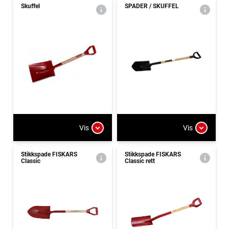
Skuffel
SPADER / SKUFFEL
Vis
Vis
Stikkspade FISKARS
Stikkspade FISKARS
Classic
Classic rett