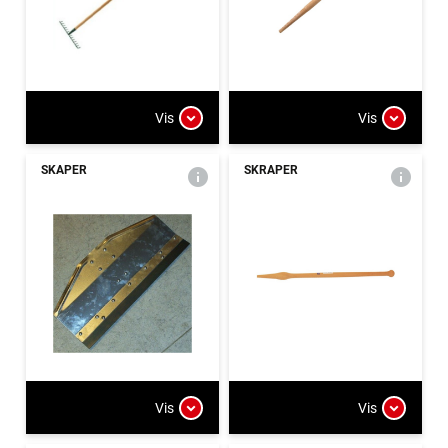
Vis
Vis
SKAPER
SKRAPER
Vis
Vis