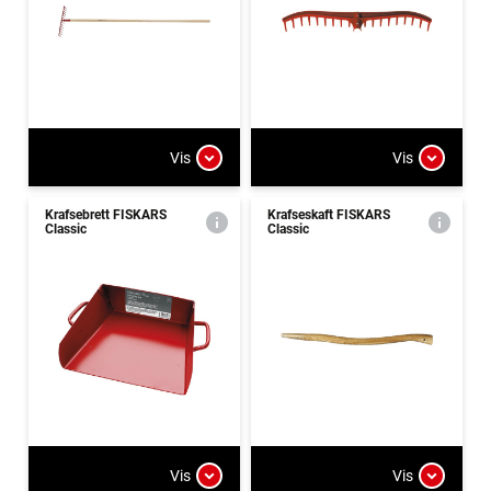
Vis
Vis
Krafsebrett FISKARS
Krafseskaft FISKARS
Classic
Classic
Vis
Vis