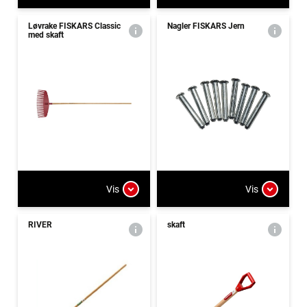
Løvrake FISKARS Classic
Nagler FISKARS Jern
med skaft
Vis
Vis
RIVER
skaft