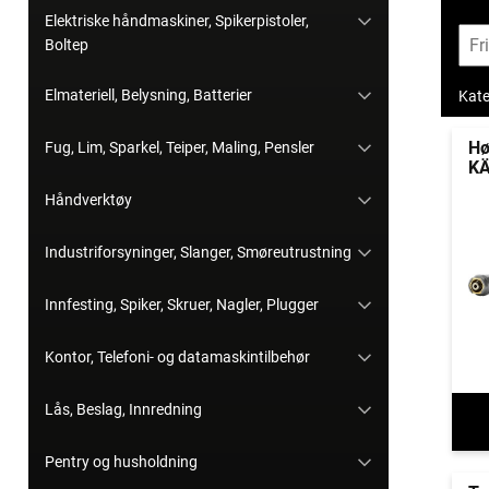
Elektriske håndmaskiner, Spikerpistoler,
Boltep
Elmateriell, Belysning, Batterier
Kate
Hø
Fug, Lim, Sparkel, Teiper, Maling, Pensler
K
Håndverktøy
Industriforsyninger, Slanger, Smøreutrustning
Innfesting, Spiker, Skruer, Nagler, Plugger
Kontor, Telefoni- og datamaskintilbehør
Lås, Beslag, Innredning
Pentry og husholdning