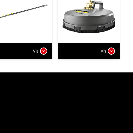
Vis
Vis