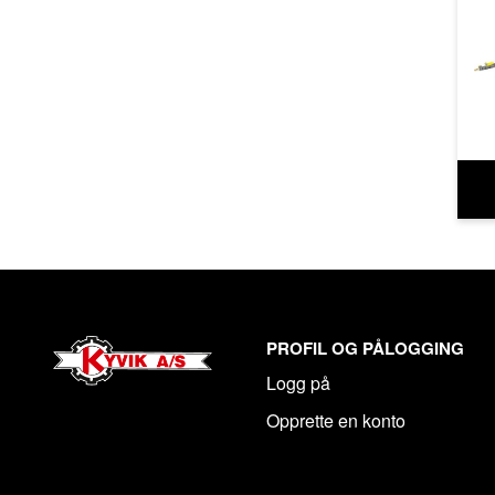
PROFIL OG PÅLOGGING
Logg på
Opprette en konto