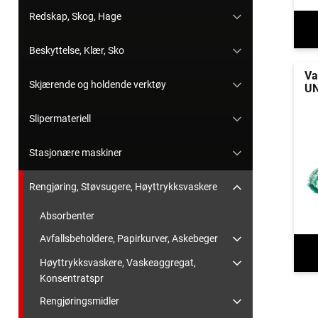
Redskap, Skog, Hage
Beskyttelse, Klær, Sko
Va
Skjærende og holdende verktøy
UN
Slipermateriell
Stasjonære maskiner
Rengjøring, Støvsugere, Høyttrykksvaskere
Absorbenter
Avfallsbeholdere, Papirkurver, Askebeger
Høyttrykksvaskere, Vaskeaggregat,
Konsentratspr
Rengjøringsmidler