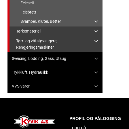
Feiesett
Feiebrett
Svamper, Kluter, Bøtter
Tørkemateriell
Tørr- og våtstøvsugere,
Rengjøringsmaskiner
Sveising, Lodding, Gass, Utsug
Trykkluft, Hydraulikk
VVS-varer
PROFIL OG PÅLOGGING
Logg på