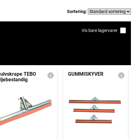
Sortering:
Vis bare lagervarer
ulvskrape TEBO
GUMMISKYVER
ljebestandig