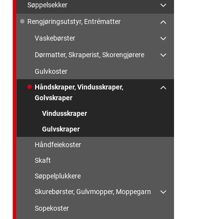
Søppelsekker
Rengjøringsutstyr, Entrématter
Vaskebørster
Dørmatter, Skraperist, Skorengjørere
Gulvkoster
Håndskraper, Vindusskraper,
Golvskraper
Vindusskraper
Gulvskraper
Håndfeiekoster
Skaft
Søppelplukkere
Skurebørster, Gulvmopper, Moppegarn
Sopekoster