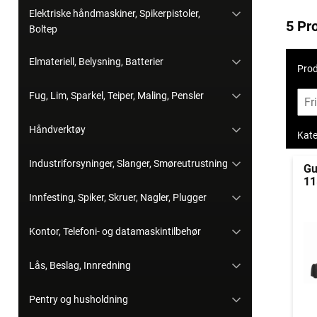
Elektriske håndmaskiner, Spikerpistoler,
5 Pr
Boltep
Elmateriell, Belysning, Batterier
Prod
Fug, Lim, Sparkel, Teiper, Maling, Pensler
Håndverktøy
Kate
Industriforsyninger, Slanger, Smøreutrustning
Gu
11
Innfesting, Spiker, Skruer, Nagler, Plugger
Kontor, Telefoni- og datamaskintilbehør
Lås, Beslag, Innredning
Pentry og husholdning