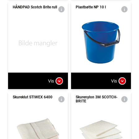
HÅNDPAD Scotch Brite rull
Plastbøtte NP 10 l
Vis
Vis
Skureklut STIWEX 6400
Skurenylon 3M SCOTCH-
BRITE