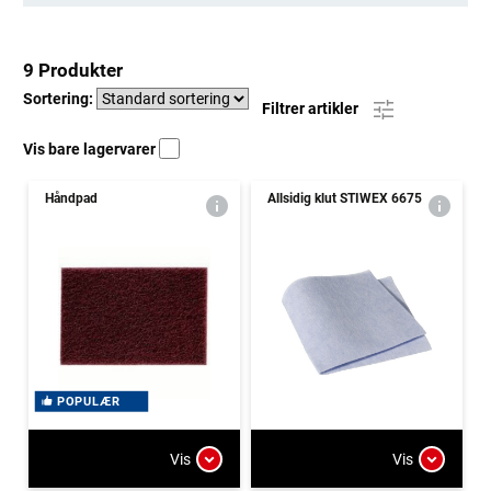
9 Produkter
Sortering:
Filtrer artikler
Vis bare lagervarer
Håndpad
Allsidig klut STIWEX 6675
POPULÆR
Vis
Vis