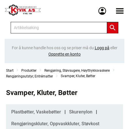
Meny
For å kunne handle hos oss og se priser må du
Logg på
eller
Opprette en konto
Start
Produkter
Rengjøring, Støvsugere, Høyttrykksvaskere
Svamper, Kluter, Bøtter
Rengjøringsutstyr, Entrématter
Svamper, Kluter, Bøtter
Kategorier
Plastbøtter, Vaskebøtter
Skurenylon
Rengjøringskluter, Oppvaskkluter, Støvkost