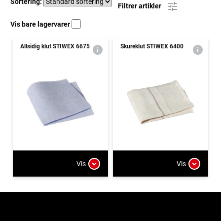
Sortering:
Filtrer artikler
Vis bare lagervarer
Allsidig klut STIWEX 6675
Skureklut STIWEX 6400
Vis
Vis