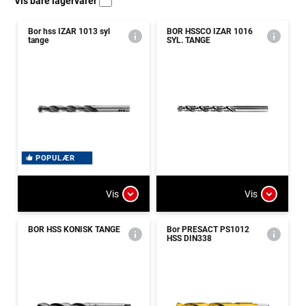
Vis bare lagervarer
Bor hss IZAR 1013 syl
BOR HSSCO IZAR 1016
tange
SYL. TANGE
POPULÆR
Vis
Vis
BOR HSS KONISK TANGE
Bor PRESACT PS1012
HSS DIN338