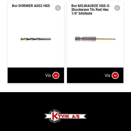
Bor DORMER A002 HSS
Bor MILWAUKEE HSS-G
Shockwave Tin Red Hex
1/4" bitsfeste
Vis
Vis