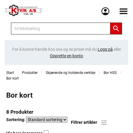
Meny
For å kunne handle hos oss og se priser må du
Logg på
eller
Opprette en konto
Start
Produkter
Skjærende og holdende verktøy
Bor HSS
Bor kort
Bor kort
8 Produkter
Sortering:
Filtrer artikler