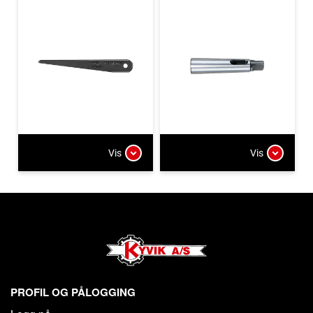
Vis
Vis
PROFIL OG PÅLOGGING