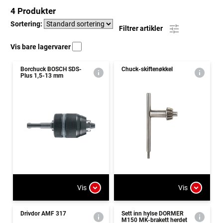
4 Produkter
Sortering:
Filtrer artikler
Vis bare lagervarer
Borchuck BOSCH SDS-
Chuck-skiftenøkkel
Plus 1,5-13 mm
Vis
Vis
Drivdor AMF 317
Sett inn hylse DORMER
M150 MK-brakett herdet