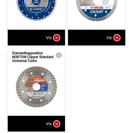
Vis
Vis
Diamantkappeskive
NORTON Clipper Standard
Universal Turbo
Vis