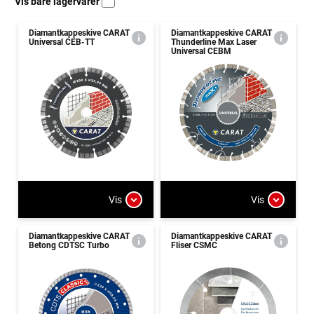
Vis bare lagervarer
Diamantkappeskive CARAT
Diamantkappeskive CARAT
Universal CEB-TT
Thunderline Max Laser
Universal CEBM
Vis
Vis
Diamantkappeskive CARAT
Diamantkappeskive CARAT
Betong CDTSC Turbo
Fliser CSMC