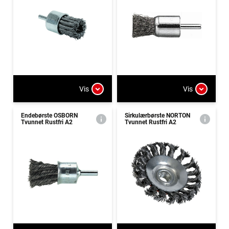
Vis
Vis
Endebørste OSBORN
Sirkulærbørste NORTON
Tvunnet Rustfri A2
Tvunnet Rustfri A2