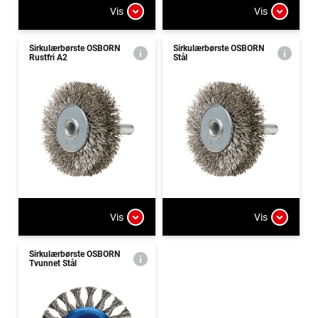
Vis
Vis
Sirkulærbørste OSBORN
Sirkulærbørste OSBORN
Rustfri A2
Stål
Vis
Vis
Sirkulærbørste OSBORN
Tvunnet Stål