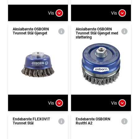
Vis
Vis
Aksialbørste OSBORN
Aksialbørste OSBORN
Tvunnet Stål Gjenget
Tvunnet Stål Gjenget med
støttering
Vis
Vis
Endebørste FLEXOVIT
Endebørste OSBORN
Tvunnet Stål
Rustfri A2