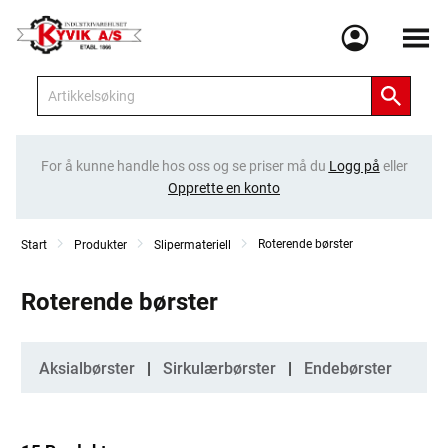
Meny
For å kunne handle hos oss og se priser må du
Logg på
eller
Opprette en konto
Roterende børster
Start
Produkter
Slipermateriell
Roterende børster
Kategorier
Aksialbørster
Sirkulærbørster
Endebørster