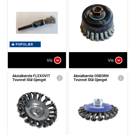
POPULÆR
Vis
Vis
Aksialbørste FLEXOVIT
Aksialbørste OSBORN
Tvunnet Stål Gjenget
Tvunnet Stål Gjenget