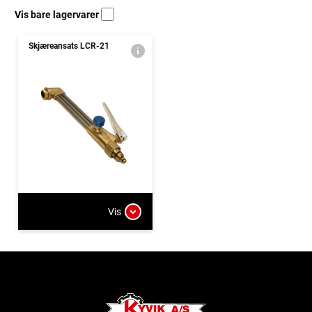
Vis bare lagervarer
Skjæreansats LCR-21
Vis