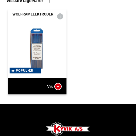
Vis bare lagervarer
WOLFRAMELEKTRODER
POPULÆR
Vis