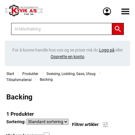
Meny
For å kunne handle hos oss og se priser må du
Logg på
eller
Opprette en konto
Start
Produkter
Sveising, Lodding, Gass, Utsug
Backing
Tillsatsmaterial
Backing
1 Produkter
Sortering:
Filtrer artikler