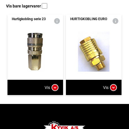
Vis bare lagervarer
Hurtigkobling serie 23
HURTIGKOBLING EURO
Vis
Vis