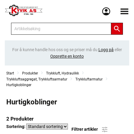
Meny
For å kunne handle hos oss og se priser må du
Logg på
eller
Opprette en konto
Start
Produkter
Trykkluft, Hydraulikk
Trykkluftsaggregat, Trykkluftsarmatur
Trykkluftarmatur
Hurtigkoblinger
Hurtigkoblinger
2 Produkter
Sortering:
Filtrer artikler