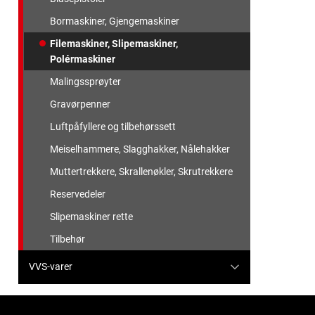
Bormaskiner, Gjengemaskiner
Filemaskiner, Slipemaskiner,
Polérmaskiner
Malingssprøyter
Gravørpenner
Luftpåfyllere og tilbehørssett
Meiselhammere, Slagghakker, Nålehakker
Muttertrekkere, Skrallenøkler, Skrutrekkere
Reservedeler
Slipemaskiner rette
Tilbehør
VVS-varer