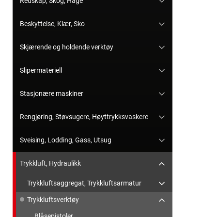
Redskap, Skog, Hage
Beskyttelse, Klær, Sko
Skjærende og holdende verktøy
Slipermateriell
Stasjonære maskiner
Rengjøring, Støvsugere, Høyttrykksvaskere
Sveising, Lodding, Gass, Utsug
Trykkluft, Hydraulikk
Trykkluftsaggregat, Trykkluftsarmatur
Trykkluftsverktøy
Blåsepistoler