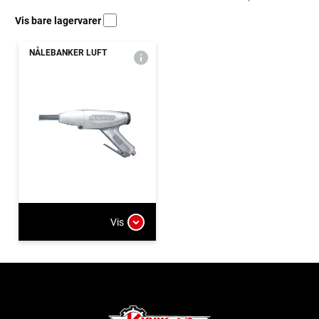
Vis bare lagervarer
NÅLEBANKER LUFT
Vis