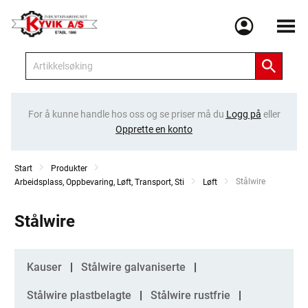
Meny
For å kunne handle hos oss og se priser må du
Logg på
eller
Opprette en konto
Start
Produkter
Current:
Stålwire
Arbeidsplass, Oppbevaring, Løft, Transport, Sti
Løft
Stålwire
Kategorier
Kauser
Stålwire galvaniserte
Stålwire plastbelagte
Stålwire rustfrie