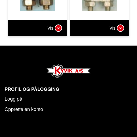
Vis
Vis
PROFIL OG PÅLOGGING
Logg på
Opprette en konto