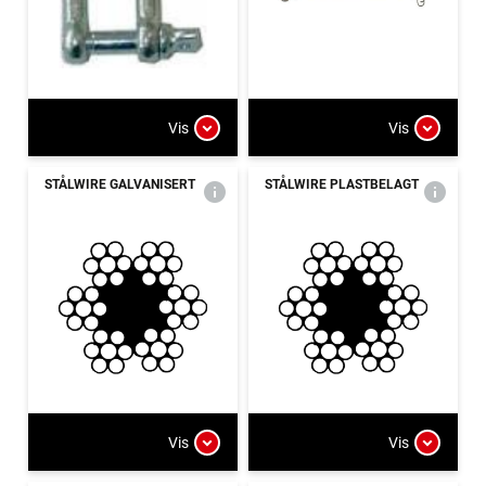
Vis
Vis
STÅLWIRE GALVANISERT
STÅLWIRE PLASTBELAGT
Vis
Vis