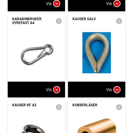
Vis
Vis
KARABINKROKER
KAUSER GALV
SYREFAST A4
Vis
Vis
KAUSER RF A2
KOBBERLÅSER