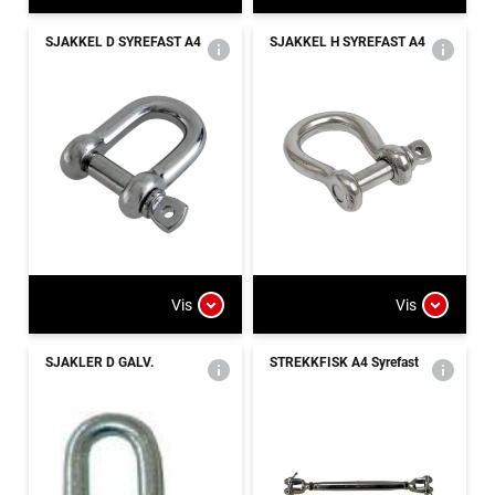
SJAKKEL D SYREFAST A4
SJAKKEL H SYREFAST A4
Vis
Vis
SJAKLER D GALV.
STREKKFISK A4 Syrefast