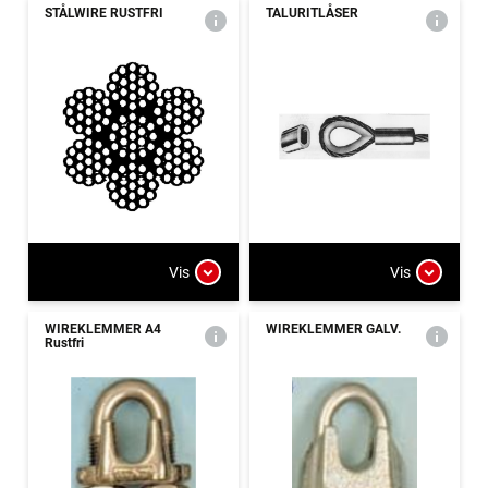
STÅLWIRE RUSTFRI
TALURITLÅSER
Vis
Vis
WIREKLEMMER A4
WIREKLEMMER GALV.
Rustfri