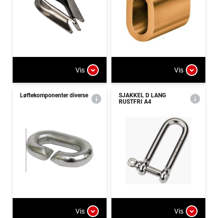
Vis
Vis
Løftekomponenter diverse
SJAKKEL D LANG
RUSTFRI A4
Vis
Vis