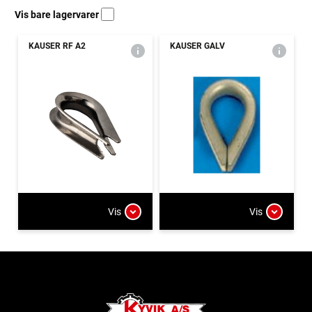
Vis bare lagervarer
KAUSER RF A2
KAUSER GALV
Vis
Vis