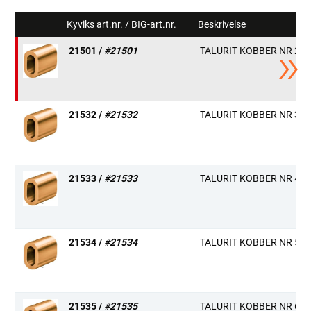
Kyviks art.nr. / BIG-art.nr.
Beskrivelse
21501 /
#21501
TALURIT KOBBER NR 2
21532 /
#21532
TALURIT KOBBER NR 3
21533 /
#21533
TALURIT KOBBER NR 4
21534 /
#21534
TALURIT KOBBER NR 5
21535 /
#21535
TALURIT KOBBER NR 6