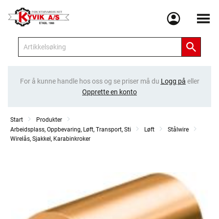
Meny
For å kunne handle hos oss og se priser må du
Logg på
eller
Opprette en konto
Start
Produkter
Arbeidsplass, Oppbevaring, Løft, Transport, Sti
Løft
Stålwire
Wirelås, Sjakkel, Karabinkroker