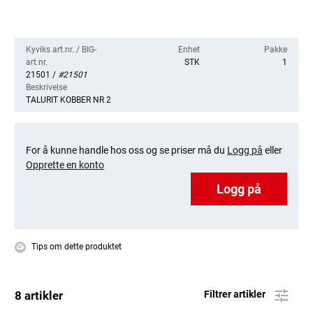
Kyviks art.nr. / BIG-
Enhet
Pakke
art.nr.
STK
1
21501 /
#21501
Beskrivelse
TALURIT KOBBER NR 2
For å kunne handle hos oss og se priser må du
Logg på
eller
Opprette en konto
Logg på
Tips om dette produktet
8 artikler
Filtrer artikler