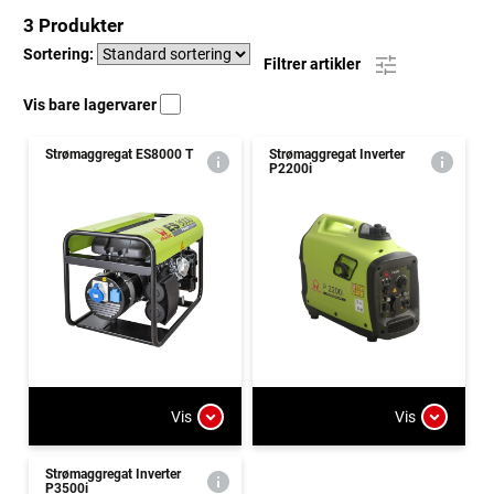
3 Produkter
Sortering:
Filtrer artikler
Vis bare lagervarer
Strømaggregat ES8000 T
Strømaggregat Inverter
P2200i
Vis
Vis
Strømaggregat Inverter
P3500i