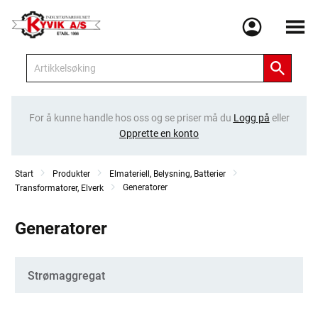
Meny
For å kunne handle hos oss og se priser må du
Logg på
eller
Opprette en konto
Start
Produkter
Elmateriell, Belysning, Batterier
Generatorer
Transformatorer, Elverk
Generatorer
Kategorier
Strømaggregat