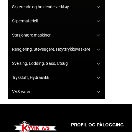
Skjærende og holdende verktøy
Slipermateriell
Stasjonære maskiner
Rengjøring, Støvsugere, Høyttrykksvaskere
Sveising, Lodding, Gass, Utsug
Trykkluft, Hydraulikk
VVS-varer
PROFIL OG PÅLOGGING