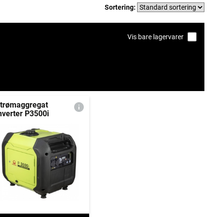
Sortering:
Vis bare lagervarer
trømaggregat
nverter P3500i