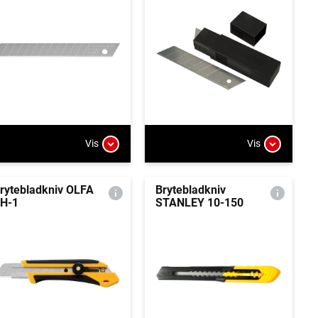
Vis
Vis
rytebladkniv OLFA
Brytebladkniv
H-1
STANLEY 10-150