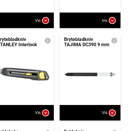
Vis
Vis
rytebladkniv
Brytebladkniv
TANLEY Interlock
TAJIMA DC390 9 mm
Vis
Vis