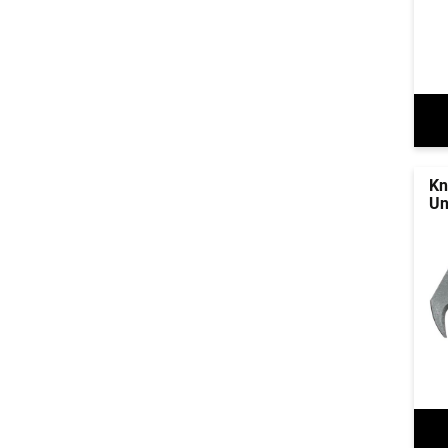
Kn
Un