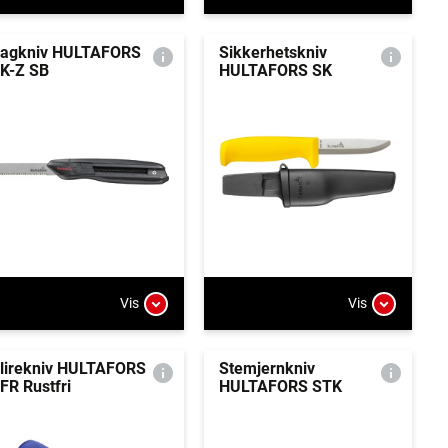
agkniv HULTAFORS
Sikkerhetskniv
K-Z SB
HULTAFORS SK
Vis
Vis
lirekniv HULTAFORS
Stemjernkniv
FR Rustfri
HULTAFORS STK