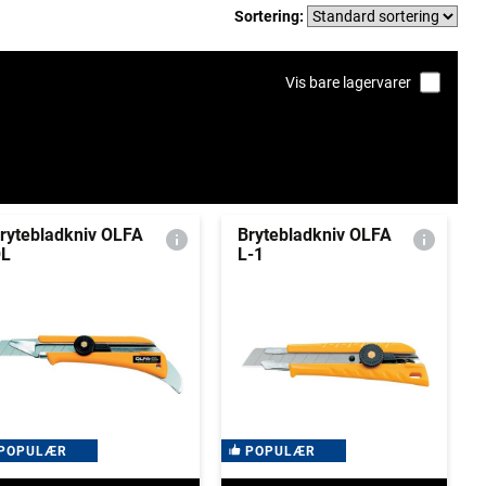
Sortering:
Vis bare lagervarer
rytebladkniv OLFA
Brytebladkniv OLFA
L
L-1
POPULÆR
POPULÆR