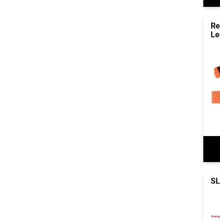
Re
Le
SL