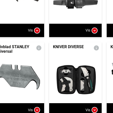
Vis
Vis
ivblad STANLEY
KNIVER DIVERSE
K
iversal
Vis
Vis