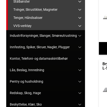
Stålbørster
Tvinger, Skrustikker, Magneter
Tenger, Håndsakser
VVS-verktøy
Industriforsyninger, Slanger, Smøreutrustning
Innfesting, Spiker, Skruer, Nagler, Plugger
Kontor, Telefoni- og datamaskintilbehør
Br
L-
Lås, Beslag, Innredning
Pentry og husholdning
Redskap, Skog, Hage
Beskyttelse, Klær, Sko