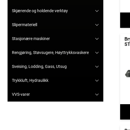
Skjærende og holdende verktøy
Slipermateriell
Stasjonære maskiner
Br
ST
Rengjøring, Støvsugere, Høyttrykksvaskere
Sveising, Lodding, Gass, Utsug
Trykkluft, Hydraulikk
VVS-varer