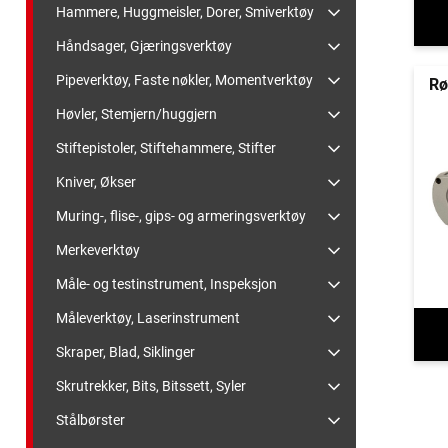
Hammere, Huggmeisler, Dorer, Smiverktøy
Håndsager, Gjæringsverktøy
Pipeverktøy, Faste nøkler, Momentverktøy
Rø
Høvler, Stemjern/huggjern
Stiftepistoler, Stiftehammere, Stifter
Kniver, Økser
Muring-, flise-, gips- og armeringsverktøy
Merkeverktøy
Måle- og testinstrument, Inspeksjon
Måleverktøy, Laserinstrument
Skraper, Blad, Siklinger
Skrutrekker, Bits, Bitssett, Syler
Stålbørster