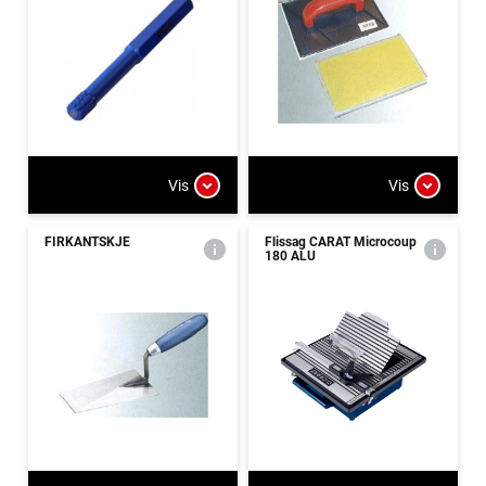
Vis
Vis
FIRKANTSKJE
Flissag CARAT Microcoup
180 ALU