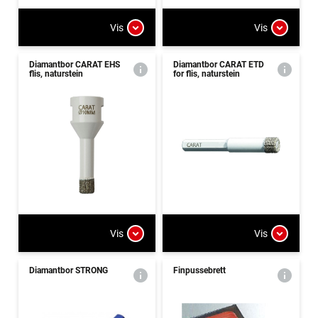
Vis
Vis
Diamantbor CARAT EHS
Diamantbor CARAT ETD
flis, naturstein
for flis, naturstein
Vis
Vis
Diamantbor STRONG
Finpussebrett