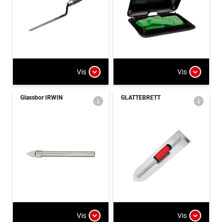
Vis
Vis
Glassbor IRWIN
GLATTEBRETT
Vis
Vis