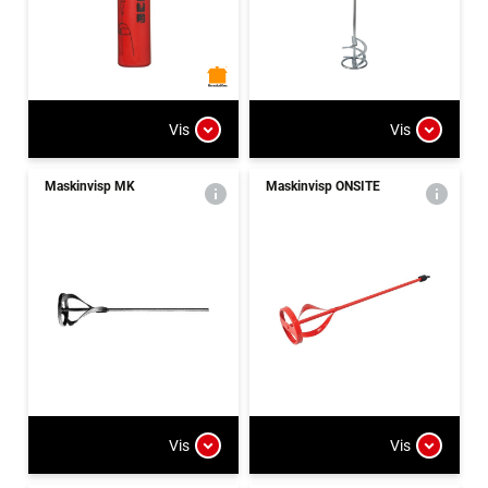
Vis
Vis
Maskinvisp MK
Maskinvisp ONSITE
Vis
Vis