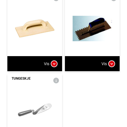
Vis
Vis
TUNGESKJE