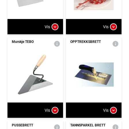
Vis
Vis
Murskje TEBO
OPPTREKKSBRETT
Vis
Vis
PUSSEBRETT
TANNSPARKEL BRETT