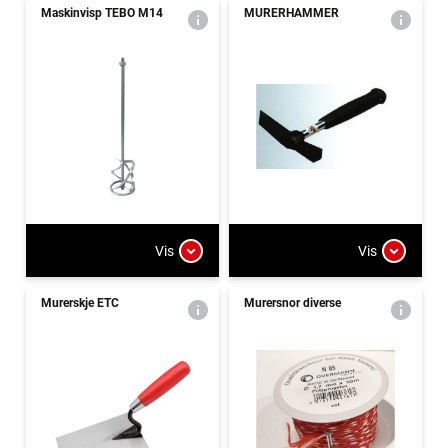
Maskinvisp TEBO M14
MURERHAMMER
Vis
Vis
Murerskje ETC
Murersnor diverse