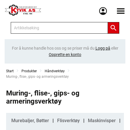
Meny
For å kunne handle hos oss og se priser må du
Logg på
eller
Opprette en konto
Start
Produkter
Håndverktøy
Current:
Muring-, flise-, gips- og armeringsverktøy
Muring-, flise-, gips- og
armeringsverktøy
Kategorier
Murebaljer, Bøtter
Flisverktøy
Maskinvisper