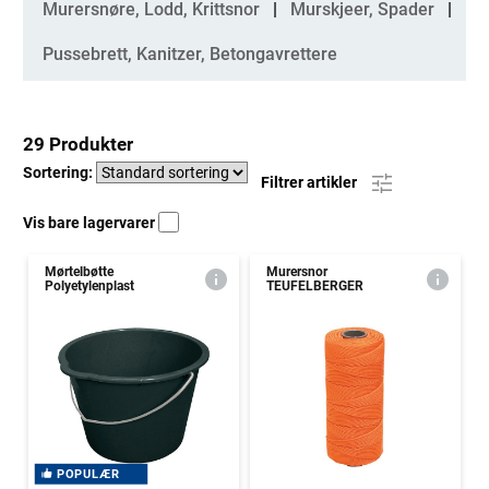
Murersnøre, Lodd, Krittsnor
Murskjeer, Spader
Pussebrett, Kanitzer, Betongavrettere
29 Produkter
Sortering:
Filtrer artikler
Vis bare lagervarer
Mørtelbøtte
Murersnor
Polyetylenplast
TEUFELBERGER
POPULÆR