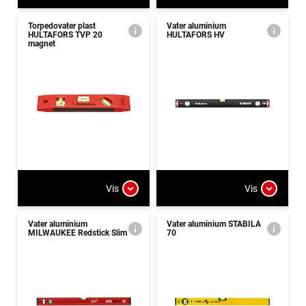
Torpedovater plast
Vater aluminium
HULTAFORS TVP 20
HULTAFORS HV
magnet
Vis
Vis
Vater aluminium
Vater aluminium STABILA
MILWAUKEE Redstick Slim
70