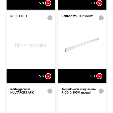
Vis
Vis
RETTHOLDT
Rettholt W.STEPS RSW
Vis
Vis
Rørleggervater
Torpedovater magnesium
HULTAFORS APK
RIDGID 395M magnet