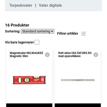
Torpedovater
Vater digitale
16 Produkter
Sortering:
Filtrer artikler
Vis bare lagervarer
Magnetvater MILWAUKEE
Rett skive HULTAFORS RS
Magnetic Slim
med øyenstikkere