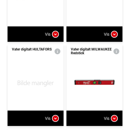
Vis
Vis
Vater digitalt HULTAFORS
Vater digitalt MILWAUKEE
Redstick
Vis
Vis