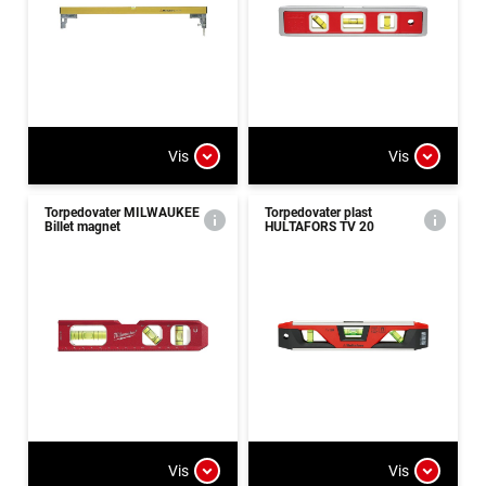
Vis
Vis
Torpedovater MILWAUKEE
Torpedovater plast
Billet magnet
HULTAFORS TV 20
Vis
Vis