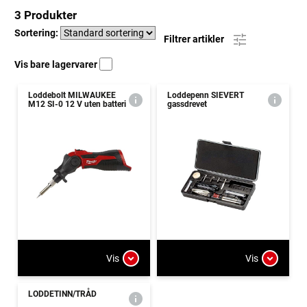
3 Produkter
Sortering:
Filtrer artikler
Vis bare lagervarer
Loddebolt MILWAUKEE
Loddepenn SIEVERT
M12 SI-0 12 V uten batteri
gassdrevet
Vis
Vis
LODDETINN/TRÅD