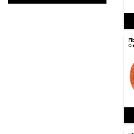
Fi
Cu