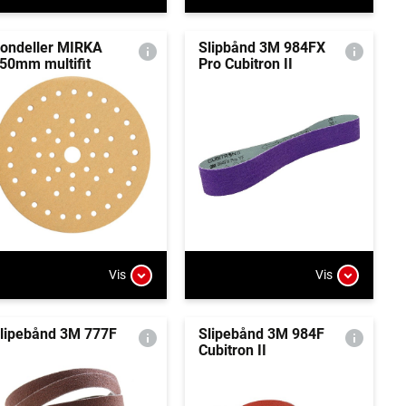
ondeller MIRKA
Slipbånd 3M 984FX
50mm multifit
Pro Cubitron II
Vis
Vis
lipebånd 3M 777F
Slipebånd 3M 984F
Cubitron II