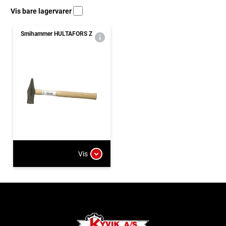
Vis bare lagervarer
Smihammer HULTAFORS Z
Vis