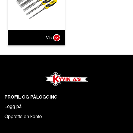
Vis
PROFIL OG PÅLOGGING
Logg på
Opprette en konto