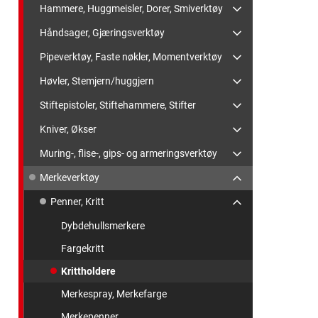
Hammere, Huggmeisler, Dorer, Smiverktøy
Håndsager, Gjæringsverktøy
Pipeverktøy, Faste nøkler, Momentverktøy
Høvler, Stemjern/huggjern
Stiftepistoler, Stiftehammere, Stifter
Kniver, Økser
Muring-, flise-, gips- og armeringsverktøy
Merkeverktøy
Penner, Kritt
Dybdehullsmerkere
Fargekritt
Krittholdere
Merkespray, Merkefarge
Merkepenner