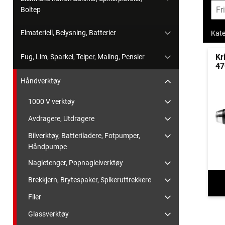
Boltep
Elmateriell, Belysning, Batterier
Kate
Kr
Fug, Lim, Sparkel, Teiper, Maling, Pensler
47
Håndverktøy
1000 V verktøy
Avdragere, Utdragere
Bilverktøy, Batteriladere, Fotpumper,
Håndpumpe
Nagletenger, Popnaglelverktøy
Brekkjern, Brytespaker, Spikeruttrekkere
Filer
Glassverktøy