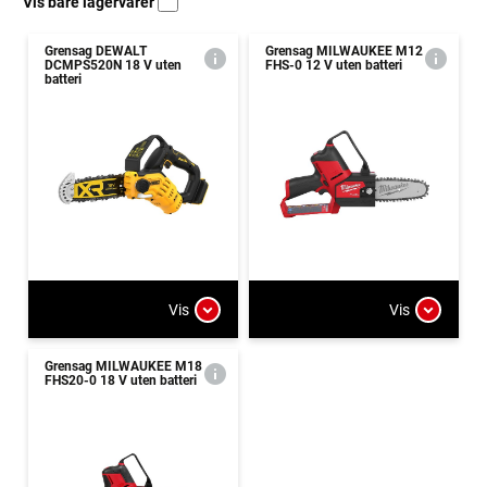
Vis bare lagervarer
Grensag DEWALT
Grensag MILWAUKEE M12
DCMPS520N 18 V uten
FHS-0 12 V uten batteri
batteri
Vis
Vis
Grensag MILWAUKEE M18
FHS20-0 18 V uten batteri