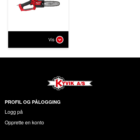
Vis
PROFIL OG PÅLOGGING
Logg på
Opprette en konto